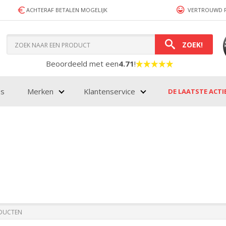
ACHTERAF BETALEN MOGELIJK
VERTROUWD 
ZOEK!
Beoordeeld met een
4.71
!
es
Merken
Klantenservice
DE LAATSTE ACTIES