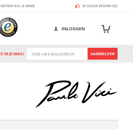
PARTNER BOL & ANWB
30 DAGEN BEDENKTIJD
Winkelw
INLOGGEN
 IN JE MAIL!
AANMELDEN