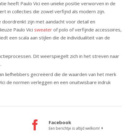
tie heeft Paulo Vici een unieke positie verworven in de
rt in collecties die zowel verfijnd als modern zijn.
ie doordrenkt zijn met aandacht voor detail en
ieuze Paulo Vici
sweater
of polo of verfijnde accessoires,
edt een scala aan stijlen die de individualiteit van de
uctieprocessen. Dit weerspiegelt zich in het streven naar
.
van liefhebbers gecreëerd die de waarden van het merk
 Vici de normen verleggen en een onuitwisbare indruk
Facebook
Een berichtje is altijd welkom!