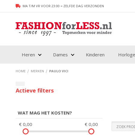
MA T/M VR VOOR 23:00 = ZELFDE DAG VERZONDEN
Heren
Dames
Kinderen
Horlog
HOME
MERKEN
PAULO VICI
WAT MAG HET KOSTEN?
€ 0,00
€ 0,00