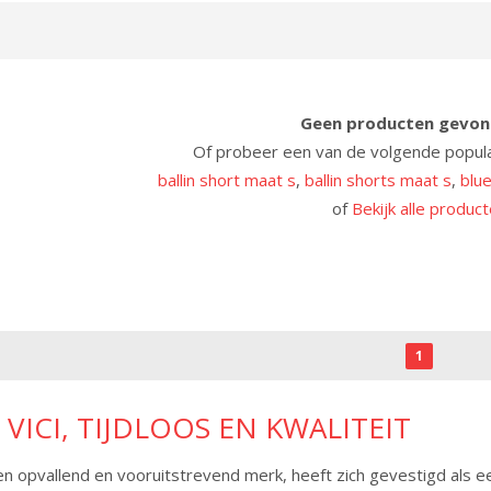
Geen producten gevon
Of probeer een van de volgende popul
ballin short maat s
,
ballin shorts maat s
,
blue
of
Bekijk alle produc
1
VICI, TIJDLOOS EN KWALITEIT
een opvallend en vooruitstrevend merk, heeft zich gevestigd als ee