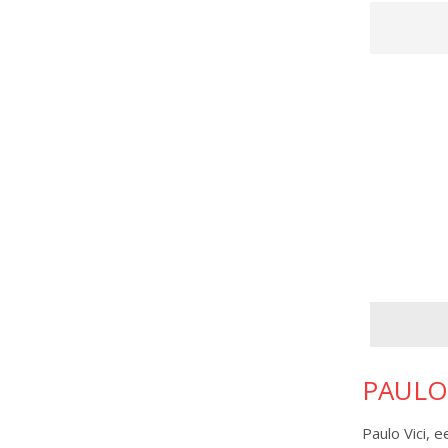
PAULO 
Paulo Vici, 