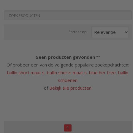
Sorteer op
Geen producten gevonden "
"
Of probeer een van de volgende populaire zoekopdrachten:
ballin short maat s
,
ballin shorts maat s
,
blue her tree
,
ballin
schoenen
of
Bekijk alle producten
1