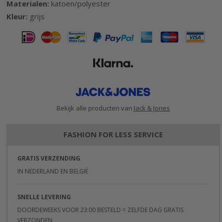
Materialen:
katoen/polyester
afbeeldingen-
Kleur:
grijs
gallerij
Bekijk alle producten van
Jack & Jones
FASHION FOR LESS SERVICE
GRATIS VERZENDING
IN NEDERLAND EN BELGIË
SNELLE LEVERING
DOORDEWEEKS VOOR 23:00 BESTELD = ZELFDE DAG GRATIS
VERZONDEN