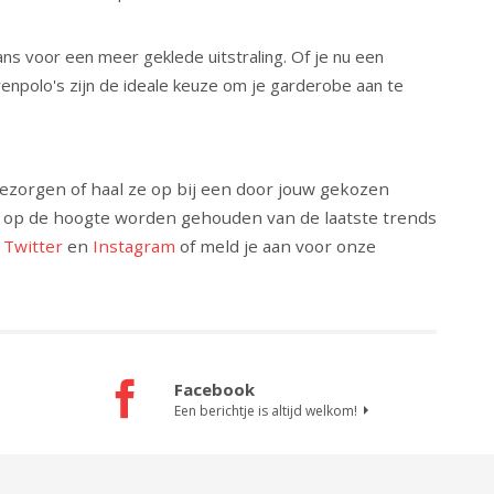
s voor een meer geklede uitstraling. Of je nu een
renpolo's zijn de ideale keuze om je garderobe aan te
 bezorgen of haal ze op bij een door jouw gekozen
er op de hoogte worden gehouden van de laatste trends
,
Twitter
en
Instagram
of meld je aan voor onze
Facebook
Een berichtje is altijd welkom!