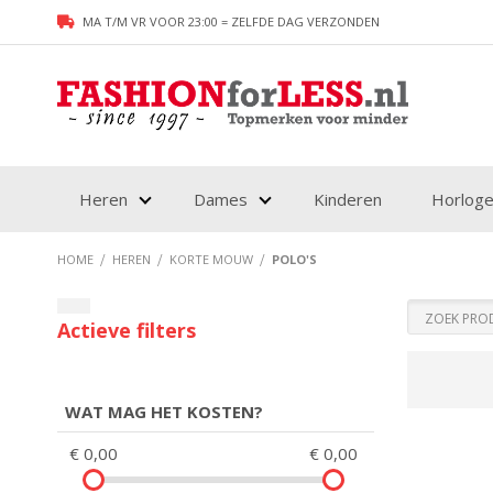
MA T/M VR VOOR 23:00 = ZELFDE DAG VERZONDEN
Heren
Dames
Kinderen
Horlog
HOME
HEREN
KORTE MOUW
POLO'S
WAT MAG HET KOSTEN?
€ 0,00
€ 0,00