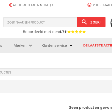
ACHTERAF BETALEN MOGELIJK
VERTROUWD 
ZOEK!
Beoordeeld met een
4.71
!
es
Merken
Klantenservice
DE LAATSTE ACTIES
Geen producten gevon