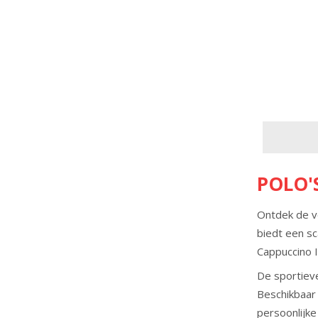
POLO'
Ontdek de ve
biedt een sc
Cappuccino It
De sportieve
Beschikbaar 
persoonlijke