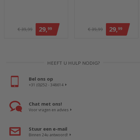
29,
29,
99
99
€ 39,99
€ 39,99
HEEFT U HULP NODIG?
Bel ons op
+31 (0)252 - 348614
Chat met ons!
Voor vragen en advies
Stuur een e-mail
Binnen 24u antwoord!