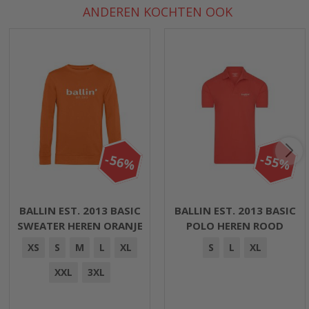
ANDEREN KOCHTEN OOK
-56%
-55%
BALLIN EST. 2013 BASIC
BALLIN EST. 2013 BASIC
SWEATER HEREN ORANJE
POLO HEREN ROOD
XS
S
M
L
XL
S
L
XL
XXL
3XL